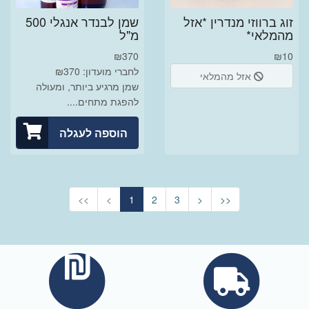
זוג ברווזי מנדרין *אזל
שמן לבנדר אנגלי 500
מהמלאי*
מ"ל
₪
370
₪
10
לחברי מועדון: ₪370
אזל מהמלאי
שמן מרגיע ביותר, ומעולה
להפגת מתחים....
הוספה לעגלה
<<
<
1
2
3
>
>>