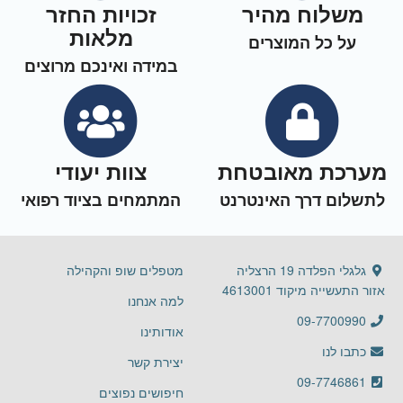
משלוח מהיר
זכויות החזר
מלאות
על כל המוצרים
במידה ואינכם מרוצים
מערכת מאובטחת
צוות יעודי
לתשלום דרך האינטרנט
המתמחים בציוד רפואי
גלגלי הפלדה 19 הרצליה
מטפלים שופ והקהילה
אזור התעשייה מיקוד 4613001
למה אנחנו
09-7700990
אודותינו
כתבו לנו
יצירת קשר
09-7746861
חיפושים נפוצים