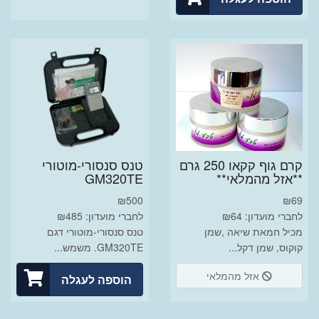
קרם גוף קקאו 250 גרם
טנס סנסורי-מוטורי
**אזל מהמלאי**
GM320TE
₪
500
₪
69
לחברי מועדון: ₪64
לחברי מועדון: ₪485
מכיל חמאת שיאה ,שמן
טנס סנסורי-מוטורי דגם
קוקוס, שמן דקל...
GM320TE. משמש...
אזל מהמלאי
הוספה לעגלה