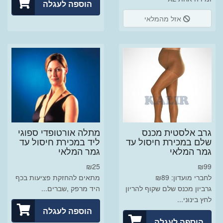
הוספה לעגלה
אזל מהמלאי
גרב אלסטית מכנס
מתלה אורטופדי ספוגי
שלם במכירת חיסול עד
ליד במכירת חיסול עד
גמר המלאי
גמר המלאי
₪
25
₪
99
לחברי מועדון: ₪89
מתאים להחזקת פציעות בכף
גרביון מכנס שלם שקוף להריון
היד מרפק ,שברים...
לחץ בינוני...
הוספה לעגלה
הוספה לעגלה