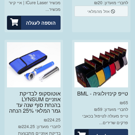
לחברי מועדון: ₪20
מכשיר iCure Laser | איי קיור
מכשיר...
אזל מהמלאי
הוספה לעגלה
טייפ קינזיולוגיה - BML
אוטוסקופ לבדיקת
אוזניים LYNSUM
₪
65
בהנחת סוף שנה עד
לחברי מועדון: ₪59
גמר המלאי 25% הנחה
טייפ מעולה לטיפול בכאבי
₪
224.25
פרקים שרירים...
לחברי מועדון: ₪224.25
בדיקת אוזניים מתבצעת