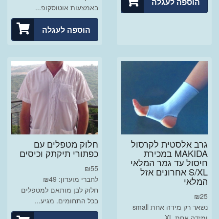
הוספה לעגלה
באמצעות אוטוסקופ...
הוספה לעגלה
גרב אלסטית לקרסול
חלוק מטפלים עם
MAKIDA במכירת
כפתורי תיקתק וכיסים
חיסול עד גמר המלאי
₪
55
S/XL אחרונים אזל
לחברי מועדון: ₪49
המלאי
חלוק לבן מותאם למטפלים
₪
25
בכל התחומים. מגיע...
נשאר רק מידה אחת small
ומידה אחת XL