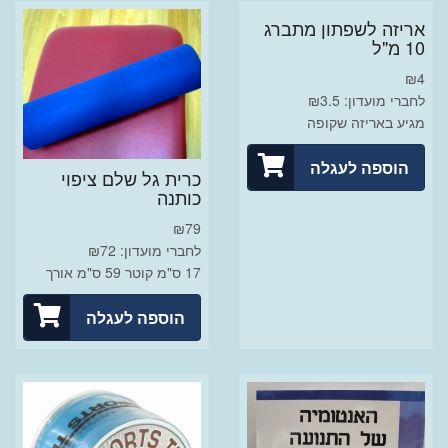
אריזה לשפתון מתברג
10 מ"ל
₪
4
לחברי מועדון: ₪3.5
מגיע באריזה שקופה
הוספה לעגלה
כרית גל שלם ציפוי
כותנה
₪
79
לחברי מועדון: ₪72
17 ס"מ קוטר 59 ס"מ אורך
הוספה לעגלה