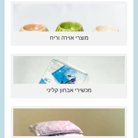
מוצרי אוירה וריח
מכשירי אבחון קליני