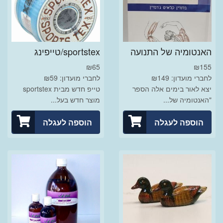
האנטומיה של התנועה
sportstex/טייפינג
₪
65
₪
155
לחברי מועדון: ₪149
לחברי מועדון: ₪59
יצא לאור בימים אלה הספר
טייפ חדש מבית sportstex
"האנטומיה של...
מוצר חדש בעל...
הוספה לעגלה
הוספה לעגלה