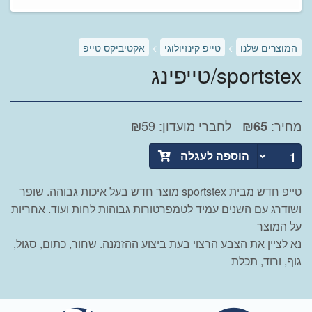
המוצרים שלנו
>
טייפ קינזיולוגי
>
אקטיביקס טייפ
sportstex/טייפינג
מחיר:
לחברי מועדון: ₪59
₪
65
הוספה לעגלה
טייפ חדש מבית sportstex מוצר חדש בעל איכות גבוהה. שופר
ושודרג עם השנים עמיד לטמפרטורות גבוהות לחות ועוד. אחריות
על המוצר
נא לציין את הצבע הרצוי בעת ביצוע ההזמנה. שחור, כתום, סגול,
גוף, ורוד, תכלת