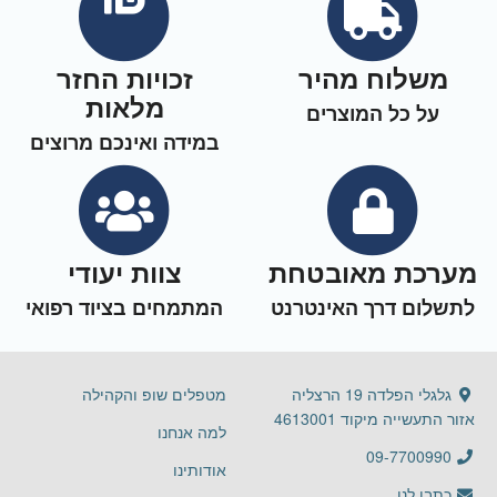
משלוח מהיר
זכויות החזר
מלאות
על כל המוצרים
במידה ואינכם מרוצים
מערכת מאובטחת
צוות יעודי
לתשלום דרך האינטרנט
המתמחים בציוד רפואי
גלגלי הפלדה 19 הרצליה
מטפלים שופ והקהילה
אזור התעשייה מיקוד 4613001
למה אנחנו
09-7700990
אודותינו
כתבו לנו