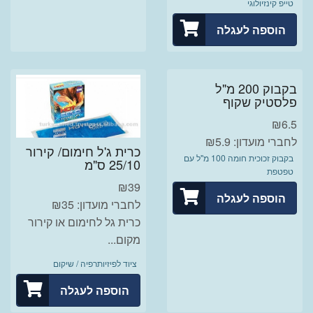
טייפ קינזיולוגי
הוספה לעגלה
בקבוק 200 מ"ל
פלסטיק שקוף
₪
6.5
לחברי מועדון: ₪5.9
כרית ג'ל חימום/ קירור
בקבוק זכוכית חומה 100 מ"ל עם
25/10 ס"מ
טפטפת
₪
39
הוספה לעגלה
לחברי מועדון: ₪35
כרית גל לחימום או קירור
מקום...
ציוד לפיזיותרפיה / שיקום
הוספה לעגלה