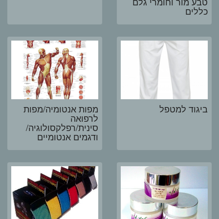
טבע מור וחומרי גלם
כללים
ביגוד למטפל
מפות אנטומיה/מפות
לרפואה
סינית/רפלקסולוגיה/
ודגמים אנטומיים