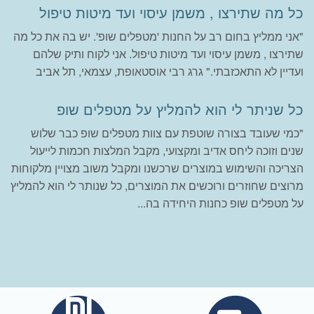
כל מה שתירצו , משמן עיסוי ועד מיטות טיפול
"אני ממליץ בחום רב על החנות 'מטפלים שופ'. יש בה את כל מה
שתירצו , משמן עיסוי ועד מיטות טיפול. אני לקוח ותיק שלהם
ועדיין לא התאכזבתי." גרג רבי אוסטאופת, עצמאי, תל אביב
כל שניתר לי הוא להמליץ על מטפלים שופ
"כמי שעובד בצורה שוטפת עם צוות מטפלים שופ כבר שלוש
שנים וזוכה ליחס אדיב ומקצועי, מקבל המלצות חכמות לייעול
הצריכה והשימוש במוצרים שרכשנו ומקבל משוב מצויין מלקוחות
מרוצים שחוזרים ורוכשים את המוצרים, כל שנותר לי הוא להמליץ
על מטפלים שופ כחנות היחידה בה...