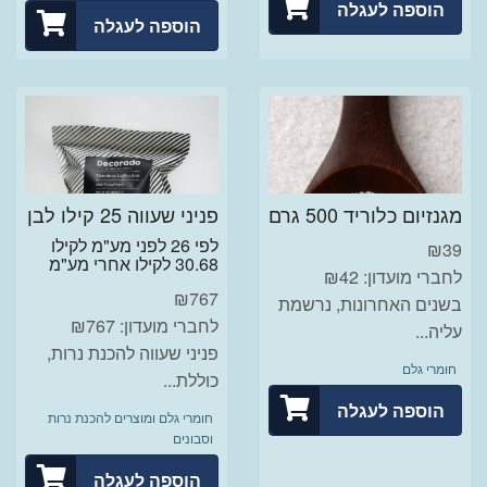
הוספה לעגלה
הוספה לעגלה
מגנזיום כלוריד 500 גרם
פניני שעווה 25 קילו לבן
לפי 26 לפני מע"מ לקילו
₪
39
30.68 לקילו אחרי מע"מ
לחברי מועדון: ₪42
₪
767
בשנים האחרונות, נרשמת
לחברי מועדון: ₪767
עליה...
פניני שעווה להכנת נרות,
חומרי גלם
כוללת...
הוספה לעגלה
חומרי גלם ומוצרים להכנת נרות
וסבונים
הוספה לעגלה