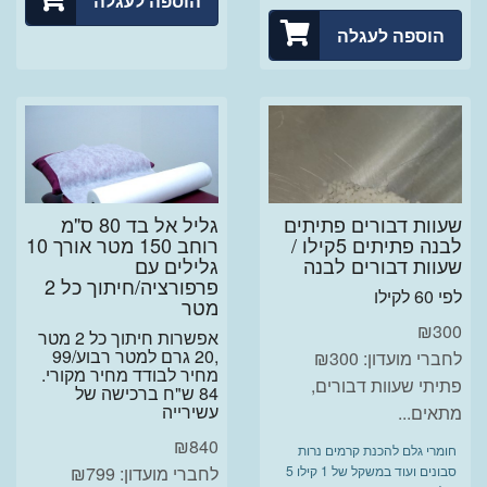
הוספה לעגלה
הוספה לעגלה
שעוות דבורים פתיתים
גליל אל בד 80 ס"מ
לבנה פתיתים 5קילו /
רוחב 150 מטר אורך 10
שעוות דבורים לבנה
גלילים עם
פרפורציה/חיתוך כל 2
לפי 60 לקילו
מטר
₪
300
אפשרות חיתוך כל 2 מטר
,20 גרם למטר רבוע/99
לחברי מועדון: ₪300
מחיר לבודד מחיר מקורי.
פתיתי שעוות דבורים,
84 ש"ח ברכישה של
עשירייה
מתאים...
₪
840
חומרי גלם להכנת קרמים נרות
סבונים ועוד במשקל של 1 קילו 5
לחברי מועדון: ₪799