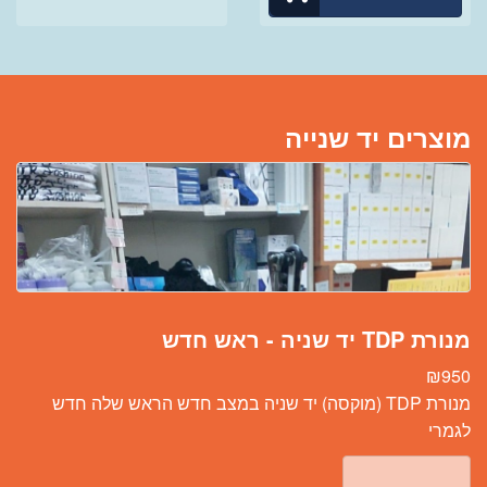
מוצרים יד שנייה
מנורת TDP יד שניה - ראש חדש
₪
950
מנורת TDP (מוקסה) יד שניה במצב חדש הראש שלה חדש
לגמרי
אזל מהמלאי