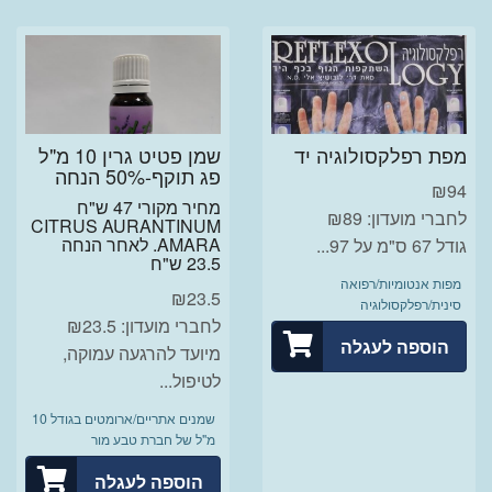
מפת רפלקסולוגיה יד
שמן פטיט גרין 10 מ"ל
פג תוקף-50% הנחה
₪
94
מחיר מקורי 47 ש"ח
לחברי מועדון: ₪89
CITRUS AURANTINUM
AMARA. לאחר הנחה
גודל 67 ס"מ על 97...
23.5 ש"ח
מפות אנטומיות/רפואה
₪
23.5
סינית/רפלקסולוגיה
לחברי מועדון: ₪23.5
הוספה לעגלה
מיועד להרגעה עמוקה,
לטיפול...
שמנים אתריים/ארומטים בגודל 10
מ"ל של חברת טבע מור
הוספה לעגלה