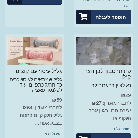
ועוד
הוספה לעגלה
פתיתי סבון לבן חצי 1
גליל עיסוי עם קוצים
קילו
גליל שמתאים לעיסוי כרית
כף הרגל כתפיים ועוד .
נא לציין בהערות לבן
לפלנטר פאציה
₪
29
₪
59
לחברי מועדון: ₪27
לחברי מועדון: ₪54
יצירת סבון בגוון אחד
גליל חלק קיים בחנות
(שקוף או...
בצבע אפור...
חומרי גלם
טיפול בכאב