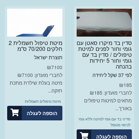
סדין בד מיקרו סאטן עם
מיטת טיפול חשמלית 2
גומי וחור לפנים למיטת
חלקים 70/200 ס"מ
טיפולים / סדין בד עם
תוצרת ישראל
גומי וחור 5 יחידות
בהנחה
₪
7100
לפי 37 שקל ליחידה
לחברי מועדון: ₪7100
מיטה בעלת שילדת מתכת
₪
185
חזקה...
לחברי מועדון: ₪185
מתאים למיטות טיפולים
מיטת טיפולים חשמליות
באורך...
הוספה לעגלה
סדיני בד עם גומי למיטה וללא גומי
לכיסוי מטופל
הוספה לעגלה