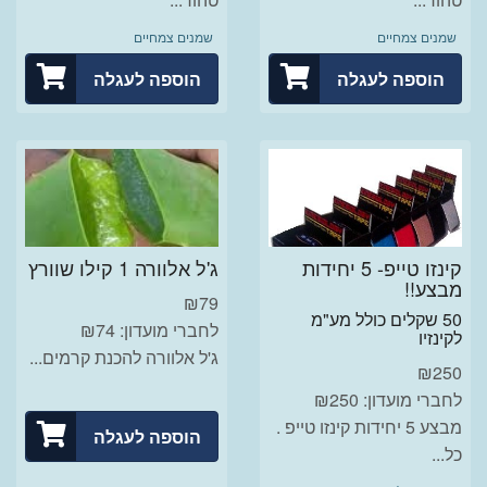
שמנים צמחיים
שמנים צמחיים
הוספה לעגלה
הוספה לעגלה
קינזו טייפ- 5 יחידות
ג'ל אלוורה 1 קילו שוורץ
מבצע!!
₪
79
50 שקלים כולל מע"מ
לחברי מועדון: ₪74
לקינזיו
ג'ל אלוורה להכנת קרמים...
₪
250
לחברי מועדון: ₪250
מבצע 5 יחידות קינזו טייפ .
הוספה לעגלה
כל...