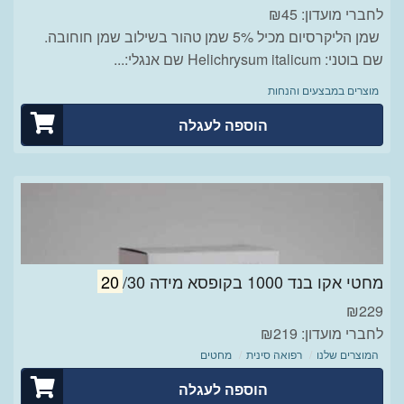
לחברי מועדון: ₪45
שמן הליקרסיום מכיל 5% שמן טהור בשילוב שמן חוחובה.
שם בוטני: Helichrysum italicum שם אנגלי:...
מוצרים במבצעים והנחות
הוספה לעגלה
מחטי אקו בנד 1000 בקופסא מידה
/30
20
₪
229
לחברי מועדון: ₪219
המוצרים שלנו
רפואה סינית
מחטים
הוספה לעגלה