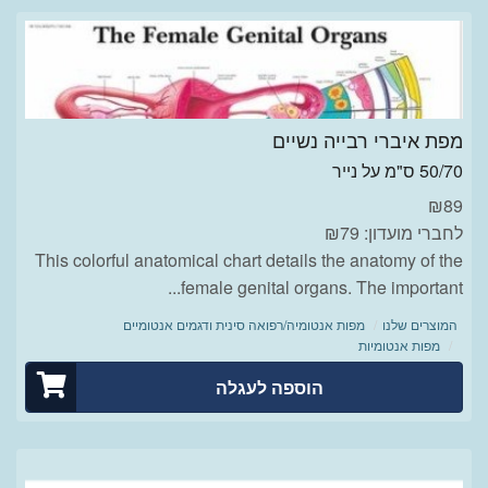
מפת איברי רבייה נשיים
50/70 ס"מ על נייר
₪
89
לחברי מועדון: ₪79
This colorful anatomical chart details the anatomy of the
female genital organs. The important...
המוצרים שלנו
מפות אנטומיה/רפואה סינית ודגמים אנטומיים
מפות אנטומיות
הוספה לעגלה