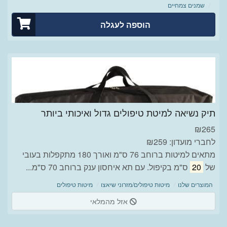
שמנים צמחיים
הוספה לעגלה
תיק נשיאה למיטת טיפולים גדול ואיכותי ביותר
₪
265
לחברי מועדון: ₪259
מתאים למיטות ברוחב 76 ס"מ ואורך 180 מתקפלות בעובי
של
20
ס"מ בקיפול. עם תא איחסון ענק ברוחב 70 ס"מ...
המוצרים שלנו
מיטות טיפולים/מזרוני שיאצו
מיטות טיפולים
אזל מהמלאי