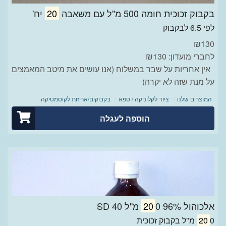
בקבוק זכוכית חומה 500 מ"ל עם משאבה
20
יח'
לפי 6.5 לבקבוק
₪
130
לחברי מועדון: ₪130
אין אחריות על שבר במשלוח (אנו עושים את מיטב המאמצים
על מנת שזה לא יקרה)
המוצרים שלנו
ציוד לקליניקה / ספא
בקבוקים/אריזות לקוסמטיקה
הוספה לעגלה
אלכוהול 96%
0 מ"ל SD 40
20
0 מ"ל בקבוק זכוכית
20