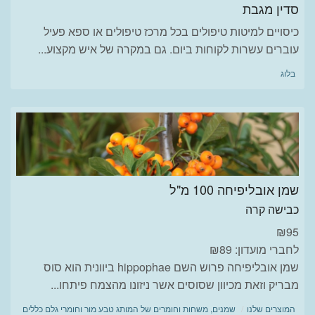
סדין מגבת
כיסויים למיטות טיפולים בכל מרכז טיפולים או ספא פעיל
עוברים עשרות לקוחות ביום. גם במקרה של איש מקצוע...
בלוג
שמן אובליפיחה 100 מ"ל
כבישה קרה
₪
95
לחברי מועדון: ₪89
שמן אובליפיחה פרוש השם hippophae ביוונית הוא סוס
מבריק וזאת מכיוון שסוסים אשר ניזונו מהצמח פיתחו...
המוצרים שלנו
שמנים, משחות וחומרים של המותג טבע מור וחומרי גלם כללים