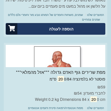
על הלשון או מהול במעט מים פעמיים ביום עם...
המוצרים שלנו
שמנים, משחות וחומרים של המותג טבע מור וחומרי גלם כללים
שמנים צמחיים
הוספה לעגלה
מפת שרירים גוף האדם גדולה ***אזל מהמלאי***
פוסטר לא בלמינציה
0/84 ס"מ
20
₪
59
לחברי מועדון: ₪54
Weight 0.2 kg Dimensions 84 x
20
0 cm
המוצרים שלנו
מפות אנטומיה/רפואה סינית ודגמים אנטומיים