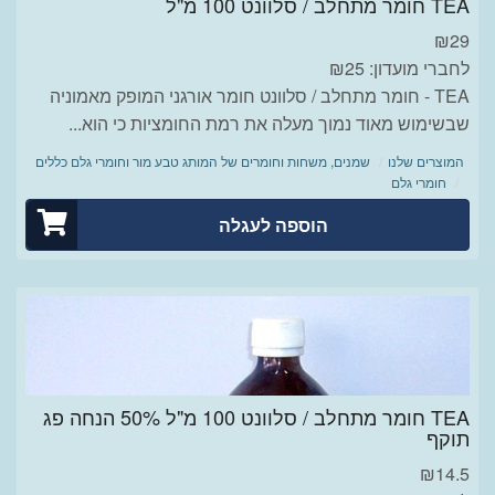
TEA חומר מתחלב / סלוונט 100 מ"ל
₪
29
לחברי מועדון: ₪25
TEA - חומר מתחלב / סלוונט חומר אורגני המופק מאמוניה
שבשימוש מאוד נמוך מעלה את רמת החומציות כי הוא...
המוצרים שלנו
שמנים, משחות וחומרים של המותג טבע מור וחומרי גלם כללים
חומרי גלם
הוספה לעגלה
TEA חומר מתחלב / סלוונט 100 מ"ל 50% הנחה פג
תוקף
₪
14.5