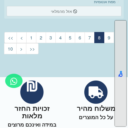
מפות אנטומיות
אזל מהמלאי
<<
<
1
2
3
4
5
6
7
8
9
10
>
>>
משלוח מהיר
זכויות החזר
מלאות
על כל המוצרים
במידה ואינכם מרוצים