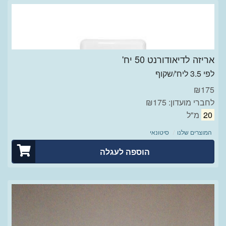
אריזה לדיאודורנט 50 יח'
לפי 3.5 ליח'/שקוף
₪
175
לחברי מועדון: ₪175
20
מ"ל
המוצרים שלנו
סיטונאי
הוספה לעגלה