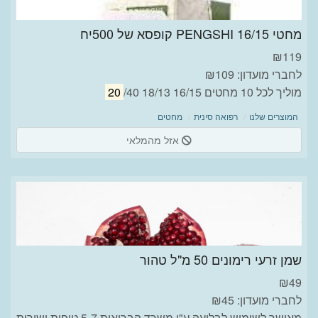
מחטי PENGSHI 16/15 קופסא של 500יח
₪
119
לחברי מועדון: ₪109
מוליך לכל 10 מחטים 16/15 18/13
/40
20
המוצרים שלנו
רפואה סינית
מחטים
אזל מהמלאי
שמן זרעי רימונים 50 מ"ל טהור
₪
49
לחברי מועדון: ₪45
מאושר לשימוש לבליעה ע"י משרד הבריאות 5-7 טיפות ישירות