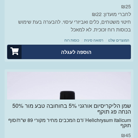
₪
25
לחברי מועדון: ₪22
חיטוי משטחים, כלים ואביזרי עיסוי. להבערה בעת שימוש
בכוסות רוח זכוכית. לא למאכל
המוצרים שלנו
רפואה סינית
כוסות רוח
הוספה לעגלה
שמן הליקריסיום אורגני 5% בחוחובה טבע מור 50%
הנחה פג תוקף
Helichrysum italicum /דם המכבים מחיר מקורי 89 ש"ח/סוף
תוקף
₪
45