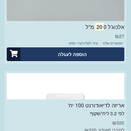
אלכוג'ל
0 מ"ל
20
₪
27
המוצרים שלנו
ציוד לקליניקה / ספא
הוספה לעגלה
אריזה לדיאודורנט 100 יח'
לפי 3.2 ליח'/שקוף
₪
320
לחברי מועדון: ₪320