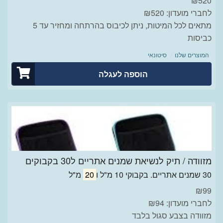
₪
520
לחברי מועדון: ₪520
מתאים לכל המיטות, ניתן לכיבוס בהרתחה ומחזיר עד 5
כביסות
המוצרים שלנו
סיטונאי
הוספה לעגלה
מזוודה / תיק לנשיאת שמנים אתריים ל30 בקבוקים
30 שמנים אתריים. בקבוקי 10 מ"ל ו
20
מ"ל
₪
99
לחברי מועדון: ₪94
מזוודה בצבע סגול בלבד