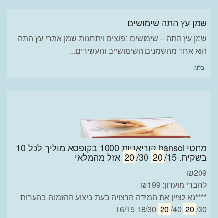
שמן עץ התה שימושים
שמן עץ התה – שימושים נפוצים ויתרונות שמן אתרי עץ התה
הוא אחד מהשמנים השימושיים והעשירים...
בלוג
מחטי hansol קוריאניות 1000 בקופסא מוליך לכל 10
בשקית.
/15
20
/30 אזל מהמלאי
20
₪
209
לחברי מועדון: ₪199
****נא לציין את המידה הרצויה בעת ביצוע ההזמנה בהערות
20
/40 18/30 16/15
20
/30