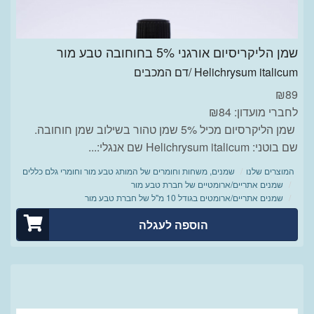
שמן הליקריסיום אורגני 5% בחוחובה טבע מור
Helichrysum italicum /דם המכבים
₪
89
לחברי מועדון: ₪84
שמן הליקרסיום מכיל 5% שמן טהור בשילוב שמן חוחובה.
שם בוטני: Helichrysum italicum שם אנגלי:...
המוצרים שלנו
שמנים, משחות וחומרים של המותג טבע מור וחומרי גלם כללים
שמנים אתריים/ארומטיים של חברת טבע מור
שמנים אתריים/ארומטים בגודל 10 מ"ל של חברת טבע מור
הוספה לעגלה