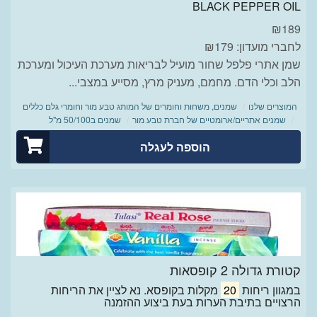
BLACK PEPPER OIL
₪
189
לחברי מועדון: ₪179
שמן אתרי פלפל שחור מועיל לבריאות מערכת העיכול ומערכת
הלב וכלי הדם. מחמם, מעניק מרץ, מסייע במצבי...
המוצרים שלנו
שמנים, משחות וחומרים של המותג טבע מור וחומרי גלם כללים
שמנים אתריים/ארומטיים של חברת טבע מור
שמנים ב50/100 מ"ל
הוספה לעגלה
קטורת גדולה 2 קופסאות
במגוון ריחות
20
מקלות בקופסא. נא לציין את הריחות
הרצויים בתיבת הערות בעת ביצוע ההזמנה