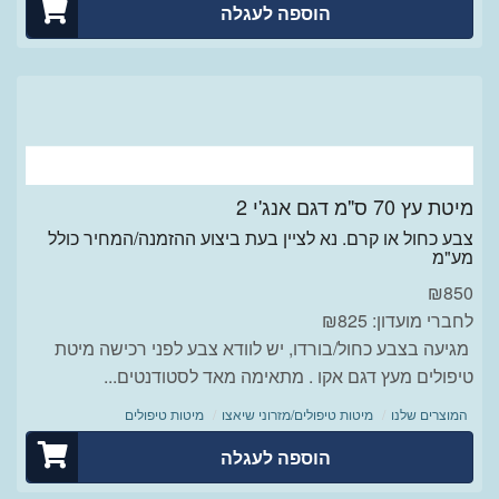
הוספה לעגלה
מיטת עץ 70 ס"מ דגם אנג'י 2
צבע כחול או קרם. נא לציין בעת ביצוע ההזמנה/המחיר כולל
מע"מ
₪
850
לחברי מועדון: ₪825
מגיעה בצבע כחול/בורדו, יש לוודא צבע לפני רכישה מיטת
טיפולים מעץ דגם אקו . מתאימה מאד לסטודנטים...
המוצרים שלנו
מיטות טיפולים/מזרוני שיאצו
מיטות טיפולים
הוספה לעגלה