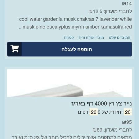
₪
14
לחברי מועדון: ₪12.5
cool water gardenia musk chakras 7 lavender white
musk pine eucalyptus myrrh amber kamasutra red...
המוצרים שלנו
מוצרי אוירה וריח
קטורת
הוספה לעגלה
נייר צץ רץ 4000 דף בארגז
20
יחידות של
0 דפים
20
₪
95
לחברי מועדון: ₪89
מתאים למתקנים אשר יכולים להכיל רוחב של 23 ס"מ ואורך