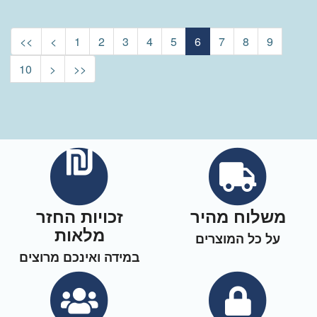
<<
<
1
2
3
4
5
6
7
8
9
10
>
>>
משלוח מהיר
זכויות החזר
מלאות
על כל המוצרים
במידה ואינכם מרוצים