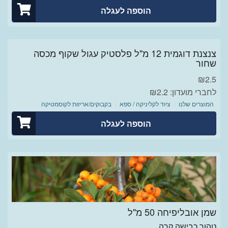
הוספה לעגלה
צנצנת דוגמית 12 מ"ל פלסטיק עגול שקוף מכסה
שחור
₪
2.5
לחברי מועדון: ₪2.2
המוצרים שלנו
ציוד לקליניקה / ספא
בקבוקים/אריזות לקוסמטיקה
הוספה לעגלה
שמן אובליפיחה 50 מ"ל
טהור כבישה קרה