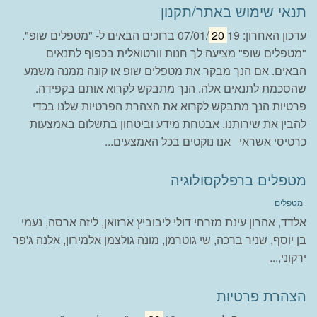
תנאי שימוש באתר/תקנון
עדכון האחרון: 07/01/
20
19 ברוכים הבאים ל- "מטפלים שופ".
"מטפלים שופ" מציעה לך חנות וורטואלית בכפוף לתנאים
הבאים. אם הנך מבקר את מטפלים שופ או קונה ממנה משמע
שהסכמת לתנאים אלה. הנך מתבקש לקרוא אותם בקפידה.
פרטיות הנך מתבקש לקרוא את הצהרת הפרטיות שלנו בכדי
להבין את שירותנו. אבטחת מידע וביטחון בתשלום באמצעות
כרטיסי אשראי אנו נוקטים בכל האמצעים...
מטפלים ברפלקסולוגיה
מטפלים
אלדד, אהרון עינת מזרחי דולי ליבוביץ ארזואן, ליזה ארסה, נעמי
בן יוסף, שניר ברכה, שי גוטרמן, מונה גולצמן אלמירון, אלנה ג'פר
ירקוני,...
הצהרת פרטיות