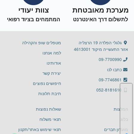
מערכת מאובטחת
צוות יעודי
לתשלום דרך האינטרנט
המתמחים בציוד רפואי
גלגלי הפלדה 19 הרצליה
מטפלים שופ והקהילה
אזור התעשייה מיקוד 4613001
למה אנחנו
09-7700990
אודותינו
כתבו לנו
יצירת קשר
09-7746861
חיפושים נפוצים
052-8181610
תיבת תלונות
המלצות
שאלות נפוצות
בלוג
תנאי משלוח
מועדון חברים
תנאי שימוש באתר/תקנון