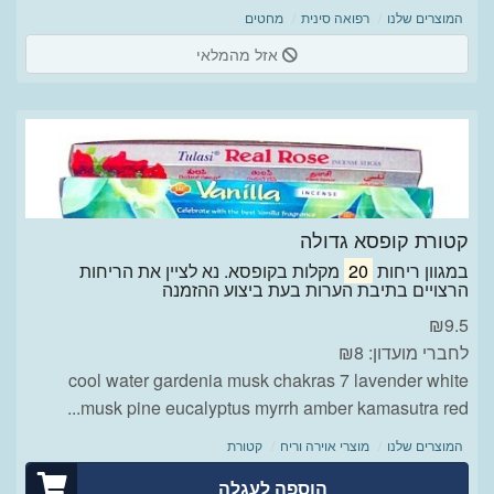
המוצרים שלנו
רפואה סינית
מחטים
אזל מהמלאי
קטורת קופסא גדולה
במגוון ריחות
20
מקלות בקופסא. נא לציין את הריחות
הרצויים בתיבת הערות בעת ביצוע ההזמנה
₪
9.5
לחברי מועדון: ₪8
cool water gardenia musk chakras 7 lavender white
musk pine eucalyptus myrrh amber kamasutra red...
המוצרים שלנו
מוצרי אוירה וריח
קטורת
הוספה לעגלה