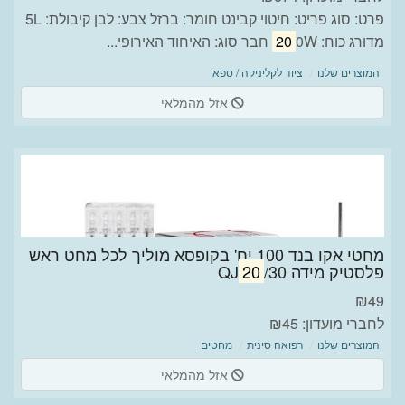
פרט: סוג פריט: חיטוי קבינט חומר: ברזל צבע: לבן קיבולת: 5L
מדורג כוח:
0W חבר סוג: האיחוד האירופי...
20
המוצרים שלנו
ציוד לקליניקה / ספא
אזל מהמלאי
מחטי אקו בנד 100 יח' בקופסא מוליך לכל מחט ראש
פלסטיק מידה QJ
/30
20
₪
49
לחברי מועדון: ₪45
המוצרים שלנו
רפואה סינית
מחטים
אזל מהמלאי