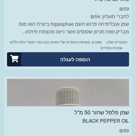
₪
59
לחברי מועדון: ₪54
שמן אובליפיחה פרוש השם hippophae ביוונית הוא סוס
מבריק וזאת מכיוון שסוסים אשר ניזונו מהצמח פיתחו...
המוצרים שלנו
שמנים, משחות וחומרים של המותג טבע מור וחומרי גלם כללים
שמנים צמחיים
הוספה לעגלה
שמן פלפל שחור 50 מ"ל
BLACK PEPPER OIL
₪
99