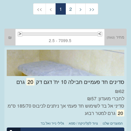
<<
<
1
2
>
>>
מחיר
₪
(טווח)
2.5 - 7099.5
סדינים חד פעמיים חבילה 10 יח' דגם דק
20
גרם
₪
62
לחברי מועדון: ₪57
סדיני אל בד לשימוש חד פעמי אך ניתנים לכיבוס 185/70 ס"מ
20
גרם למטר רבוע
המוצרים שלנו
ציוד לקליניקה / ספא
גלילי נייר ואל בד