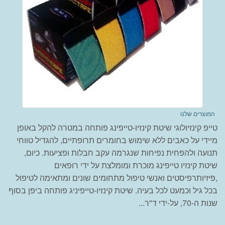
המוצרים שלנו
טייפ קינזיולוגי שיטת קינזיו-טייפינג פותחה במטרה להקל באופן
מיידי על כאבים ללא שימוש בחומרים תרופתיים, להגדיל טווחי
תנועה ולהפחית נפיחות שנגרמה עקב חבלות ופציעות. כיום,
שיטת קינזיו טייפינג מוכרת ומומלצת על ידי רופאים
,פיזיותרפיסטים ואנשי טיפול מתחומים שונים ומתאימה לטיפול
בכל גיל וכמעט לכל בעיה. שיטת קינזיו-טייפיניג פותחה ביפן בסוף
שנות ה-70, על-ידי ד"ר...