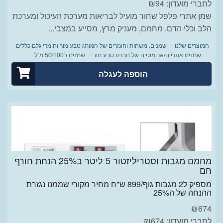
לחברי מועדון: ₪94
שמן אתרי פלפל שחור מועיל לבריאות מערכת העיכול ומערכת
הלב וכלי הדם. מחמם, מעניק מרץ, מסייע במצבי...
המוצרים שלנו
שמנים, משחות וחומרים של המותג טבע מור וחומרי גלם כללים
שמנים אתריים/ארומטיים של חברת טבע מור
שמנים ב50/100 מ"ל
הוספה לעגלה
מחמם מגבות וסטריליזטור 5 ליטר ב25% הנחת חורף
חם
מספיק ל2 מגבות גוף/899 ש"ח מחיר מקורי שממנו נגזרת
ההנחה של ה25%
₪
674
לחברי מועדון: ₪674