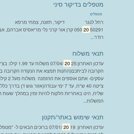
מטפלים בדיקור סיני
מטפלים
רחל לנגר דיקור, תזונה, צמחי 
20
050
50291 קרן אור קרני נלי מריאסיס אברהם, 
רודר...
תנאי משלוח
עדכון האחרון:07/04/
20
25 משלוח עד 9
הקרובה לביתכם(החנות תמצא את הנקודה הקרובה ביו
עסקים- את
שליח, הינו באחריות הלקוח להיות זמין במהלך שעות ה
המשלוח...
תנאי שימוש באתר/תקנון
עדכון האחרון: 07/01/
20
19 ברוכים הבאים ל- "מטפ