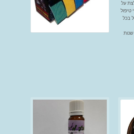
לצת על
 טיפול
 בכל
 שנות