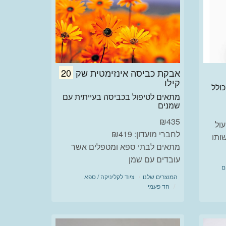
אבקת כביסה אינזימטית שק
20
קילו
ם כולל
מתאים לטיפול בכביסה בעייתית עם
שמנים
₪
435
עול
לחברי מועדון: ₪419
שותו
מתאים לבתי ספא ומטפלים אשר
עובדים עם שמן
ם
המוצרים שלנו
ציוד לקליניקה / ספא
חד פעמי