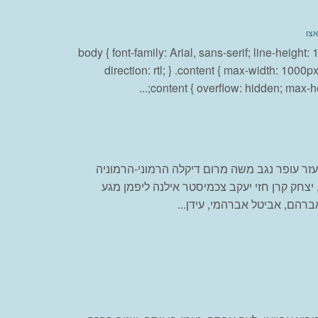
אצו
body { font-family: Arial, sans-serif; line-height:
direction: rtl; } .content { max-width: 1000p
content { overflow: hidden; max-heig
עופר נגב משה מרום דיקלה הרמוני-הרמוניה
, יצחק קרן חזי יעקב צכמיסטר אילנה ליפמן מגע
ברהם, אביטל אברהמי, עידן...