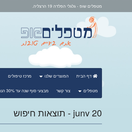
מטפלים שופ - גלגלי הפלדה 19 הרצליה.
דף הבית
המוצרים שלנו
מרכז טיפולים
מ
מטפלים
צור קשר
מבצעי סוף שנה עד 30% הנחה
junv 20 - תוצאות חיפוש