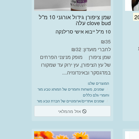
2
שמן ציפורן גידול אורגני 10 מ"ל
clove bud עלה
10 מ"ל ייבוא אישי סרילנקה
₪
35
לחברי מועדון: ₪32
שמן ציפורן מופק מניצני הפרחים
של עץ הציפורן, עץ ירוק עד שמקורו
במדגסקר ובאינדונזיה....
המוצרים שלנו
שמנים, משחות וחומרים של המותג טבע מור
וחומרי גלם כללים
שמנים אתריים/ארומטיים של חברת טבע מור
אזל מהמלאי