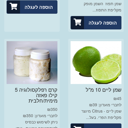
שמן תפוז השמן מופק
הוספה לעגלה
מקליפת התפוז...
הוספה לעגלה
שמן ליים 10 מ"ל
קרם רפלקסולוגיה 5
קילו פאזה
₪
45
מימית/חלבית
לחברי מועדון: ₪39
₪
350
שמן ליים - Citrus מיוצר
לחברי מועדון: ₪350
מקליפת הפרי. בעל...
ניתן לשימוש כבסיס