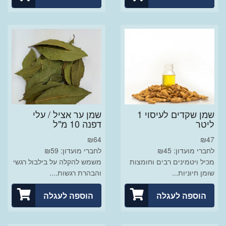
שמן שקדים לעיסוי 1
שמן ער אציל / עלי
ליטר
דפנה 10 מ"ל
₪
64
₪
47
לחברי מועדון: ₪45
לחברי מועדון: ₪59
מכיל ויטמינים רבים וחומצות
משמש להקלה על בילבול רגשי
שומן חיוניות...
והבהרת רגשות....
הוספה לעגלה
הוספה לעגלה