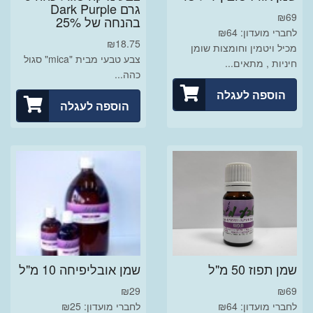
גרם Dark Purple
₪
69
בהנחה של 25%
לחברי מועדון: ₪64
₪
18.75
מכיל ויטמין וחומצות שומן
צבע טבעי מבית "mica" סגול
חיניות , מתאים...
כהה...
הוספה לעגלה
הוספה לעגלה
שמן תפוז 50 מ"ל
שמן אובליפיחה 10 מ"ל
₪
29
₪
69
לחברי מועדון: ₪64
לחברי מועדון: ₪25