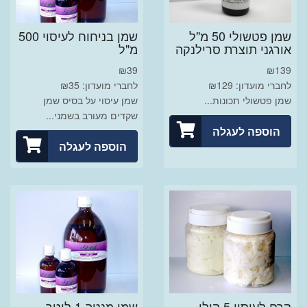
שמן פטשולי 50 מ"ל
שמן בניחוח לעיסוי 500
אורגני תוצרת סרילנקה
מ"ל
₪
39
₪
139
לחברי מועדון: ₪129
לחברי מועדון: ₪35
שמן פטשולי תכונות...
שמן עיסוי על בסיס שמן
שקדים מעורב בשמני...
הוספה לעגלה
הוספה לעגלה
קרם לעיסוי 5 קילו
שמן מנטה 1 ליטר