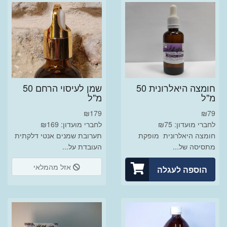
חומצה היאלרונית 50
שמן לעיסוי הרחם 50
מ"ל
מ"ל
₪
179
₪
79
לחברי מועדון: ₪75
לחברי מועדון: ₪169
חומצה היאלרונית מופקת
תערובת שמנים אנטי דלקתית
מתסיסה של...
העובדת על...
אזל מהמלאי
הוספה לעגלה