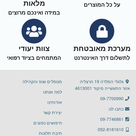
מלאות
על כל המוצרים
במידה ואינכם מרוצים
מערכת מאובטחת
צוות יעודי
לתשלום דרך האינטרנט
המתמחים בציוד רפואי
גלגלי הפלדה 19 הרצליה
מטפלים שופ והקהילה
אזור התעשייה מיקוד 4613001
למה אנחנו
09-7700990
אודותינו
כתבו לנו
יצירת קשר
09-7746861
חיפושים נפוצים
052-8181610
תיבת תלונות