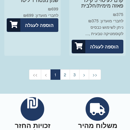
פאזה מימית/חלבית
₪
699
₪
375
לחברי מועדון: ₪699
לחברי מועדון: ₪375
הוספה לעגלה
ניתן לשימוש כבסיס
לקוסמטיקה טבעית ,...
הוספה לעגלה
<<
<
1
2
3
>
>>
משלוח מהיר
זכויות החזר