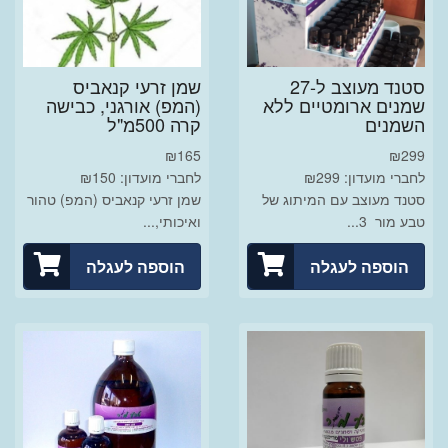
סטנד מעוצב ל-27
שמן זרעי קנאביס
שמנים ארומטיים ללא
(המפ) אורגני, כבישה
השמנים
קרה 500מ"ל
₪
165
₪
299
לחברי מועדון: ₪299
לחברי מועדון: ₪150
סטנד מעוצב עם המיתוג של
שמן זרעי קנאביס (המפ) טהור
טבע מור 3...
ואיכותי,...
הוספה לעגלה
הוספה לעגלה