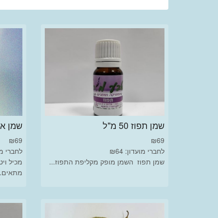
שמן תפוז 50 מ"ל
שמן אורז 
₪
69
₪
69
לחברי מועדון: ₪64
לחברי מועד
שמן תפוז השמן מופק מקליפת התפוז...
מכיל ויט
מתאים..