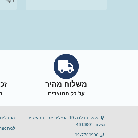
זיקוק....
משלוח מהיר
זכ
על כל המוצרים
ב
גלגלי הפלדה 19 הרצליה אזור התעשייה
מטפלים 
מיקוד 4613001
למה אנחנ
09-7700990