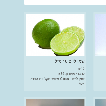
שמן ליים 10 מ"ל
₪
45
לחברי מועדון: ₪39
שמן ליים - Citrus מיוצר מקליפת הפרי.
בעל...