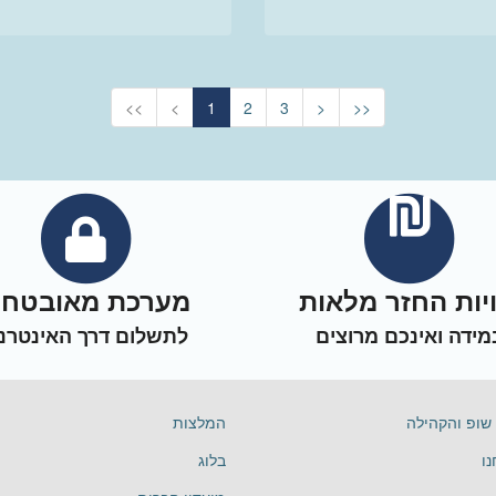
<<
<
1
2
3
>
>>
ויות החזר מלאות
מערכת מאובטח
מידה ואינכם מרוצים
לתשלום דרך האינטרנ
שופ והקהילה
המלצות
ו
בלוג