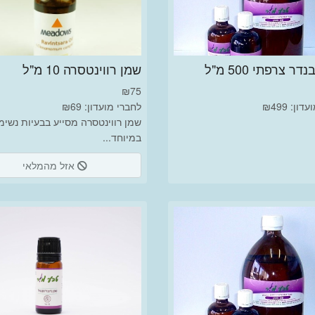
ר צרפתי 500 מ"ל
שמן רווינטסרה 10 מ"ל
₪
75
ון: ₪499
לחברי מועדון: ₪69
שמן רווינטסרה מסייע בבעיות נשימ
במיוחד...
אזל מהמלאי