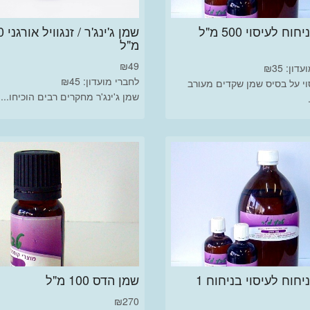
וח לעיסוי 500 מ"ל
שמן ג'ינג'
מ"ל
₪
49
ון: ₪35
לחברי מועדון: ₪45
וי על בסיס שמן שקדים מעורב
שמן ג'ינג'ר מחקרים רבים הוכיחו...
שמן בניחוח לעיסוי בניחוח 1
שמן הדס 100 מ"ל
₪
270