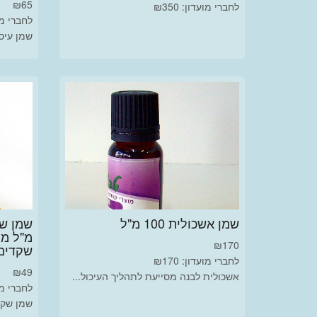
₪
65
לחברי מועדון: ₪350
לחברי מועד
שמן עיסו
שמן אשכולית 100 מ"ל
מ"ל מו
₪
170
שקדים 00
לחברי מועדון: ₪170
₪
49
אשכולית לבנה מסייעת לתהליך העיכול...
לחברי מועד
שמן שקד