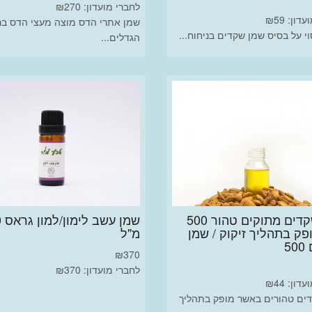
לחברי מועדון: ₪270
ון: ₪59
שמן אתרי הדס מוצה מעצי הדס בר
י על בסיס שמן שקדים בניחוח...
הגדלים...
שמן שקדים מתוקים טהור 500
שמ
פק בתהליך זיקוק / שמן
מ"ל
5
₪
370
לחברי מועדון: ₪370
ון: ₪44
ים טהורים באשר מופק בתהליך