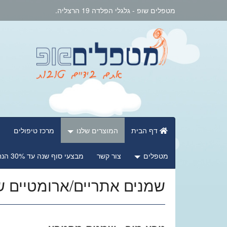
מטפלים שופ - גלגלי הפלדה 19 הרצליה.
דף הבית
המוצרים שלנו
מרכז טיפולים
מ
מטפלים
צור קשר
מבצעי סוף שנה עד 30% הנחה
שמנים אתריים/ארומטיים 