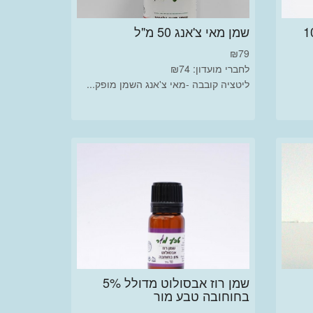
ר / זנגוויל אורגני 10
שמן מאי צ'אנג 50 מ"ל
₪
79
לחברי מועדון: ₪74
ליטציה קובבה -מאי צ'אנג השמן מופק...
שמן רוז אבסולוט מדולל 5%
בחוחובה טבע מור