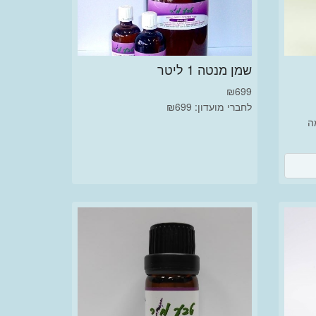
שמן מנטה 1 ליטר
₪
699
לחברי מועדון: ₪699
ה