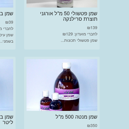
שמן פטשולי 50 מ"ל אורגני
שמן בניח
תוצרת סרילנקה
₪
39
₪
139
לחברי מועד
לחברי מועדון: ₪129
שמן עיס
שמן פטשולי תכונות...
בשמני...
שמן מנטה 500 מ"ל
ליטר
₪
350