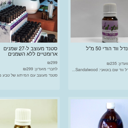
 ווד הודי 50 מ"ל
סטנד מעוצב ל-27 שמנים
ארומטיים ללא השמנים
₪
299
ון: ₪235
לחברי מועדון: ₪299
 שם בוטאני: Sandalwood...
סטנד מעוצב עם המיתוג של טבע מור 3