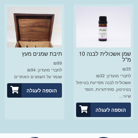
שמן אשכולית לבנה 10
תיבת שמנים מעץ
מ"ל
₪
99
₪
35
לחברי מועדון: ₪94
לחברי מועדון: ₪32
שומר על השמנים האתרים
אשכולית לבנה מסייעת בטיפול
בטיניטון, סחרחורות, חוסר
הוספה לעגלה
שיווי...
הוספה לעגלה