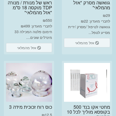
גוואשה מסרק *אזל
ראש של מנורת / מנורה
מהמלאי*
TDP מוקסה 18 ס"מ
*אזל מהמלאי*
₪
29
₪
550
לחברי מועדון: ₪22
לחברי מועדון: ₪499
גוואשה לטיפול /מסרק /ידית
חימום פלטה המכילה 33
מסייע לטפל...
מינרלים שונים....
אזל מהמלאי
אזל מהמלאי
מחטי אקו בנד 500
כוס רוח זכוכית מידה 3
בקופסא מוליך לכל 10
₪
12.5