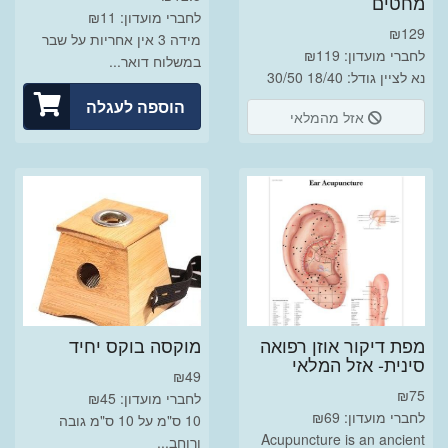
מחטים
לחברי מועדון: ₪11
₪
129
מידה 3 אין אחריות על שבר
לחברי מועדון: ₪119
במשלוח דואר...
נא לציין גודל: 18/40 30/50
הוספה לעגלה
אזל מהמלאי
מפת דיקור אוזן רפואה
מוקסה בוקס יחיד
סינית- אזל המלאי
₪
49
₪
75
לחברי מועדון: ₪45
לחברי מועדון: ₪69
10 ס"מ על 10 ס"מ גובה
Acupuncture is an ancient
ורוחב...