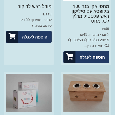
מחטי אקו בנד 100
מודל ראש לדיקור
בקופסא עם סיליקון
₪
119
ראש פלסטיק מוליך
לחברי מועדון: ₪109
לכל מחט
כיתוב בסינית
₪
49
לחברי מועדון: ₪45
הוספה לעגלה
20/15 QJ 30/50 QJ 16/30
QJ תואם סירין...
הוספה לעגלה