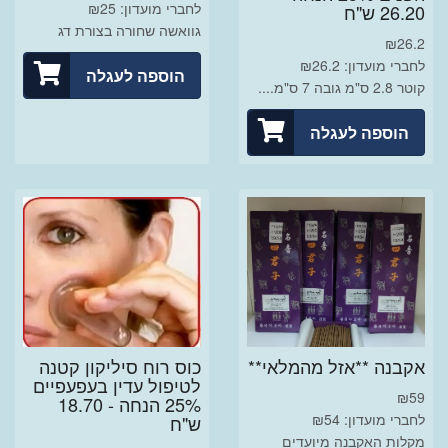
לחברי מועדון: ₪25
26.20 ש"ח
גוואשה שחורה בצורת דג
₪
26.2
לחברי מועדון: ₪26.2
הוספה לעגלה
קוטר 2.8 ס"מ גובה 7 ס"מ....
הוספה לעגלה
אקבנה **אזל מהמלאי**
כוס רוח סיליקון קטנה
לטיפול עדין בעפעפיים
₪
59
25% הנחה - 18.70
לחברי מועדון: ₪54
ש"ח
מקלות האקבנה מיועדים