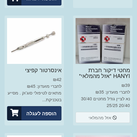
מחטי דיקור חברת
אינסרטור קפיצי
HANYI *אזל מהמלאי*
₪
42
₪
39
לחברי מועדון: ₪45
לחברי מועדון: ₪35
מתאים לטיפולי סוג'וק . מסייע
נא לציין גודל מחטים 30/40
בטכניקת...
20/40 25/25
הוספה לעגלה
אזל מהמלאי