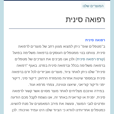
המוצרים שלנו
רפואה סינית
רפואה סינית
ב''מטפלים שופ'' ניתן למצוא מגוון רחב של מוצרים לרפואה
סינית. צוותנו בנוי ממטפלים העוסקים ברפואה משלימה בפועל
(
קורס רפואה סינית
) ולכן אנו מבינים את הצרכים של מטפלים
ברפואה משלימה בכלל וברפואה סינית בפרט. באגף ''רפואה
סינית'' שלנו ניתן לאתר ציוד, מוצרים ואביזרים לכל זרם ברפואה
סינית ובמספר שיטות אחרות מהמזרח הרחוק: דיקור סיני, דיקור
יפני ודיקור קוריאני, שיאצו וטווינה, צמחי מרפא ועוד.
במידה ואינכם מצליחים לאתר מוצר מסוים אשר קשור לרפואה
סינית, יפנית או קוריאנית באתר זה, אנו נשמח לקבל מכם הודעה
ופרטים לגבי המוצר, ונעשה את מירב המאמצים על מנת להשיגו.
כמטפלים אחריותינו לוודא כי הציוד שלנו הינו עמיד ואיכותי. לכן