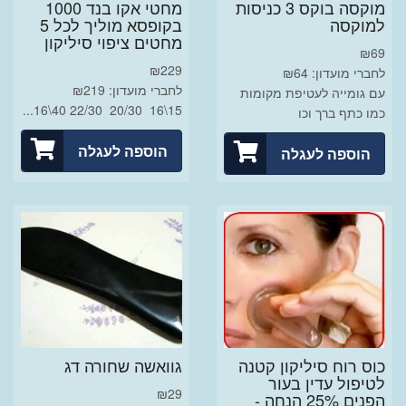
מוקסה בוקס 3 כניסות
מחטי אקו בנד 1000
למוקסה
בקופסא מוליך לכל 5
מחטים ציפוי סיליקון
₪
69
₪
229
לחברי מועדון: ₪64
לחברי מועדון: ₪219
עם גומייה לעטיפת מקומות
15\16 20/30 22/30 40\16...
כמו כתף ברך וכו
הוספה לעגלה
הוספה לעגלה
כוס רוח סיליקון קטנה
גוואשה שחורה דג
לטיפול עדין בעור
₪
29
הפנים 25% הנחה -