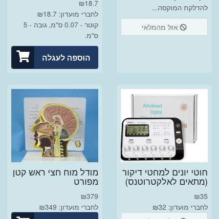
₪
18.7
להדלקת המוקסה...
לחברי מועדון: ₪18.7
קוטר - 0.07 ס"מ, גובה - 5
אזל מהמלאי
ס"מ.
הוספה לעגלה
חוטי יונים למחטי דיקור
מודל מוח חצי ראש קטן
(מתאים לאלקטרוטנס)
מפורט
₪
379
₪
35
לחברי מועדון: ₪32
לחברי מועדון: ₪349