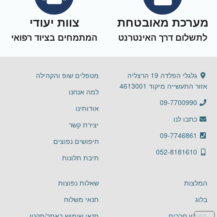
מערכת מאובטחת
צוות יעודי
לתשלום דרך האינטרנט
המתמחים בציוד רפואי
גלגלי הפלדה 19 הרצליה
מטפלים שופ והקהילה
אזור התעשייה מיקוד 4613001
למה אנחנו
09-7700990
אודותינו
כתבו לנו
יצירת קשר
09-7746861
חיפושים נפוצים
052-8181610
תיבת תלונות
המלצות
שאלות נפוצות
בלוג
תנאי משלוח
מועדון חברים
תנאי שימוש באתר/תקנון