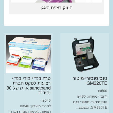
חיזוק רצפת האגן
טנס סנסורי-מוטורי
טרה בנד / בודי בנד /
GM320TE
רצועות לטקס חברת
sanctband ארגז של 30
₪
500
יחידות
לחברי מועדון: ₪485
₪
540
טנס סנסורי-מוטורי דגם
לחברי מועדון: ₪540
GM320TE. משמש...
רצועות לאימון תוצרת חברה