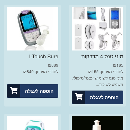
מיני טנס 4 מדבקות
I-Touch Sure
₪
889
₪
165
לחברי מועדון: ₪155
לחברי מועדון: ₪849
מיני טנס לשימוש עצמי/טיפולי.
משמש לשיכוך...
הוספה לעגלה
הוספה לעגלה