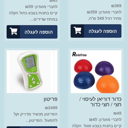
₪
65
₪
369
לחברי מועדון: ₪59
לחברי מועדון: ₪359
קיים בחנות בצבע כחול הקלה
מחיר רגיל 349 ש"ח,
במתח שרירים...
הוספה לעגלה
הוספה לעגלה
כדור דוריאן לעיסוי /
פריטון
חצי / חצי כדור
₪
2499
₪
49
הפריטון מכשיר מדוייק וקל
לחברי מועדון: ₪45
לתפעול .הפריטון...
קיים בחנות בצבע סגול הקלה