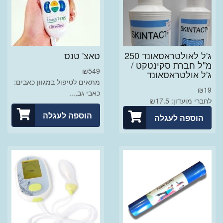
ג'ל לאולטראסאונד 250
טאצ' טנס
מ"ל חברת סקינטקט /
₪
549
ג'ל אולטראסאונד
מתאים לטיפול במגוון כאבים:
₪
19
כאבי גב,...
לחברי מועדון: ₪17.5
הוספה לעגלה
הוספה לעגלה