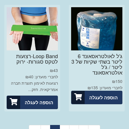
ג'ל לאולטראסאונד 6
Loop Band-רצועות
ליטר בשתי שקיות של 3
לטקס סגורות- ירוק
ליטר / ג'ל
₪
43
אולטראסאונד
לחברי מועדון: ₪40
₪
150
רצועות לאימון תוצרת חברה
לחברי מועדון: ₪135
אמריקאית. חזק...
הוספה לעגלה
הוספה לעגלה