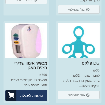
לרכך את כף...
אזל מהמלאי
DG פלקס
מכשיר אימון שרירי
רצפת האגן
₪
35
₪
799
לחברי מועדון: ₪32
מכשיר לאימון שרירי רצפת
גריפ מאמן כוח עבור דלקת
האגן בעזרת גירוי...
פרקים תעלה...
אזל מהמלאי
הוספה לעגלה