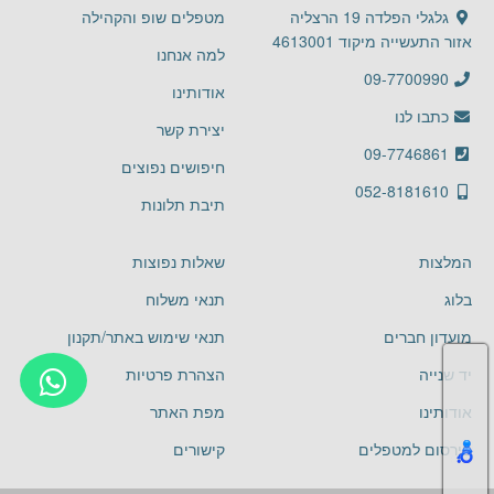
גלגלי הפלדה 19 הרצליה
מטפלים שופ והקהילה
אזור התעשייה מיקוד 4613001
למה אנחנו
09-7700990
אודותינו
כתבו לנו
יצירת קשר
09-7746861
חיפושים נפוצים
052-8181610
תיבת תלונות
המלצות
שאלות נפוצות
בלוג
תנאי משלוח
מועדון חברים
תנאי שימוש באתר/תקנון
יד שנייה
הצהרת פרטיות
אודותינו
מפת האתר
פירסום למטפלים
קישורים