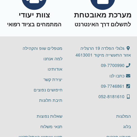
מערכת מאובטחת
צוות יעודי
לתשלום דרך האינטרנט
המתמחים בציוד רפואי
גלגלי הפלדה 19 הרצליה
מטפלים שופ והקהילה
אזור התעשייה מיקוד 4613001
למה אנחנו
09-7700990
אודותינו
כתבו לנו
יצירת קשר
09-7746861
חיפושים נפוצים
052-8181610
תיבת תלונות
המלצות
שאלות נפוצות
בלוג
תנאי משלוח
מועדון חברים
תנאי שימוש באתר/תקנון