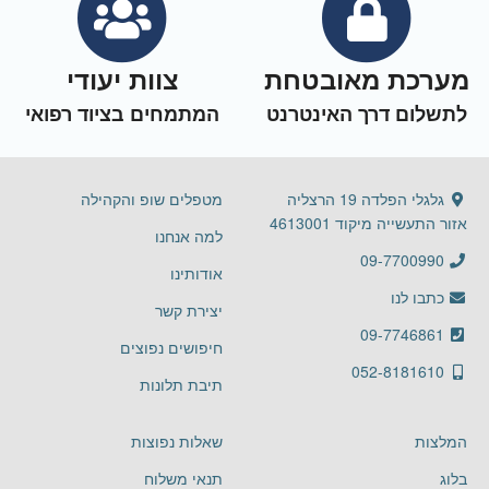
מערכת מאובטחת
צוות יעודי
לתשלום דרך האינטרנט
המתמחים בציוד רפואי
גלגלי הפלדה 19 הרצליה
מטפלים שופ והקהילה
אזור התעשייה מיקוד 4613001
למה אנחנו
09-7700990
אודותינו
כתבו לנו
יצירת קשר
09-7746861
חיפושים נפוצים
052-8181610
תיבת תלונות
המלצות
שאלות נפוצות
בלוג
תנאי משלוח