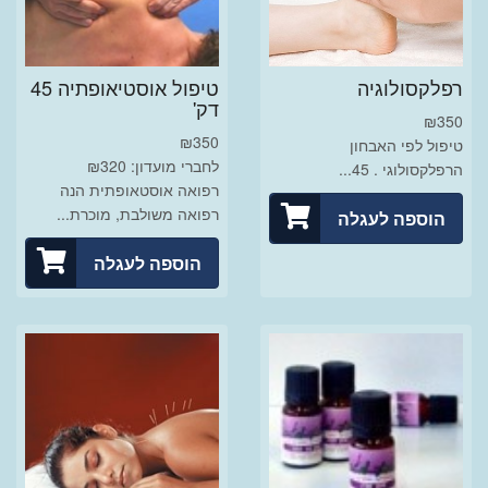
רפלקסולוגיה
טיפול אוסטיאופתיה 45
דק'
₪
350
₪
350
טיפול לפי האבחון
לחברי מועדון: ₪320
הרפלקסולוגי . 45...
רפואה אוסטאופתית הנה
רפואה משולבת, מוכרת...
הוספה לעגלה
הוספה לעגלה