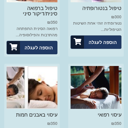
טיפול בנטורופתיה
טיפול ברפואה
סינית/דיקור סיני
₪
300
₪
350
נטורופתיה זוהי אחת השיטות
רפואה הסינית התפתחה
הטיפוליות...
מהתרבות והפילוסופיה...
הוספה לעגלה
הוספה לעגלה
עיסוי רפואי
עיסוי באבנים חמות
₪
350
₪
350