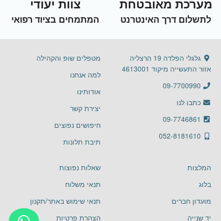
מערכת מאובטחת
צוות יעודי
לתשלום דרך האינטרנט
המתמחים בציוד רפואי
גלגלי הפלדה 19 הרצליה
מטפלים שופ והקהילה
אזור התעשייה מיקוד 4613001
למה אנחנו
09-7700990
אודותינו
כתבו לנו
יצירת קשר
09-7746861
חיפושים נפוצים
052-8181610
תיבת תלונות
המלצות
שאלות נפוצות
בלוג
תנאי משלוח
מועדון חברים
תנאי שימוש באתר/תקנון
יד שנייה
הצהרת פרטיות