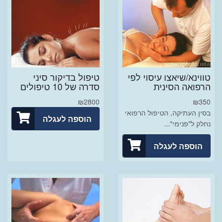
טווינא/שיאצו עיסוי לפי
טיפול בדיקור סיני
הרפואה הסינית
סדרה של 10 טיפולים
₪
2800
₪
350
בסין העתיקה, הטיפול הרפואי
הוספה לעגלה
נחלק ל"פנימי"...
הוספה לעגלה