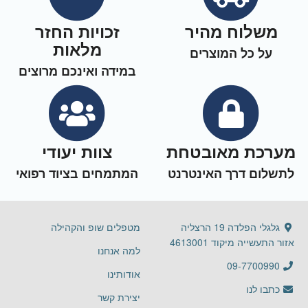
משלוח מהיר
זכויות החזר
מלאות
על כל המוצרים
במידה ואינכם מרוצים
מערכת מאובטחת
צוות יעודי
לתשלום דרך האינטרנט
המתמחים בציוד רפואי
גלגלי הפלדה 19 הרצליה
מטפלים שופ והקהילה
אזור התעשייה מיקוד 4613001
למה אנחנו
09-7700990
אודותינו
כתבו לנו
יצירת קשר