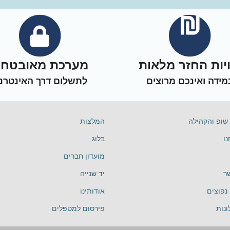
ויות החזר מלאות
מערכת מאובטח
מידה ואינכם מרוצים
לתשלום דרך האינטרנ
שופ והקהילה
המלצות
ו
בלוג
מועדון חברים
ר
יד שנייה
נפוצים
אודותינו
נות
פירסום למטפלים