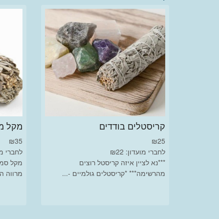
קריסטלים בודדים
מקל מר
₪
35
₪
25
לחברי מועדון: ₪22
לחברי מועד
***נא לציין איזה קריסטל רוצים
מקל סמא
מהרשימה*** *קריסטלים גולמיים -...
מרווה ה