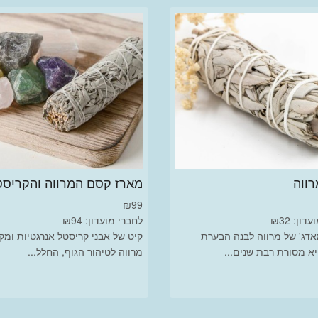
ווה
מארז קסם המרווה והקריסט
₪
99
ון: ₪32
לחברי מועדון: ₪94
דג' של מרווה לבנה הבערת
קיט של אבני קריסטל אנרגטיות ומק
יא מסורת רבת שנים...
מרווה לטיהור הגוף, החלל...