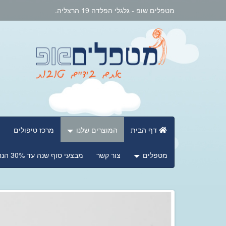
מטפלים שופ - גלגלי הפלדה 19 הרצליה.
דף הבית
המוצרים שלנו
מרכז טיפולים
מ
מטפלים
צור קשר
מבצעי סוף שנה עד 30% הנחה