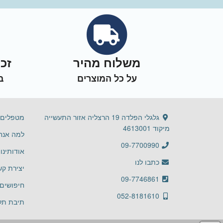
משלוח מהיר
זכ
על כל המוצרים
ב
גלגלי הפלדה 19 הרצליה אזור התעשייה
מטפלים 
מיקוד 4613001
למה אנחנ
09-7700990
אודותינו
כתבו לנו
יצירת קש
09-7746861
חיפושים 
052-8181610
תיבת תלו