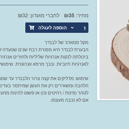
מחיר:
לחברי מועדון: ₪32
₪
35
הוספה לעגלה
מקל סמאדג' של לבנדר
הבערת לבנדר היא מסורת רבת שנים שנועדה לטהר 
ביכולתה לנקות אנרגיות שליליות ולהזרים אנרג
לאנרגיות חיוביות. ובכך מרפא אנרגטית. שימושי
שימוש: מדליקים את קצה צרור הלבנדר עד שמת
הלהבה ומשאירים רק את העשן שמיתמר בעדינות.
לטהר (פינות / רהיטים וכו) או פשוט להינות מ
אם לא נכבה מעצמו.