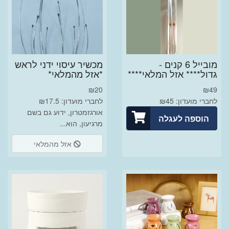
מובייל 6 קנים -
מכשיר עיסוי ידני לראש
גדול**** אזל המלאי****
*אזל מהמלאי*
₪
20
₪
49
לחברי מועדון: ₪45
לחברי מועדון: ₪17.5
אורגזמטרון, ידוע גם בשם
הוספה לעגלה
מרגיעון, הוא...
אזל מהמלאי