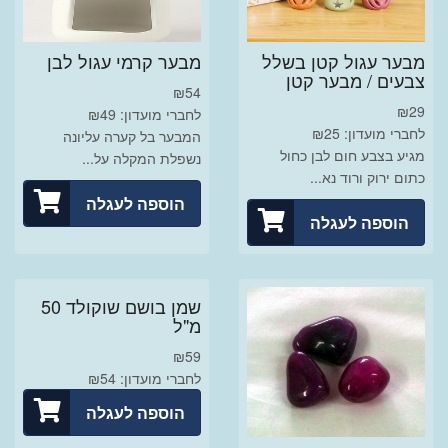
מבער עגול קטן בשלל
מבער קרמי עגול לבן
צבעים / מבער קטן
₪
54
₪
29
לחברי מועדון: ₪49
לחברי מועדון: ₪25
המבער בל קערה עליונה
מגיע בצבע חום לבן כחול
נשפלת המקלה על...
כתום ירוק ורוד נא...
הוספה לעגלה
הוספה לעגלה
שמן בושם שוקולד 50
מ"ל
₪
59
לחברי מועדון: ₪54
הוספה לעגלה