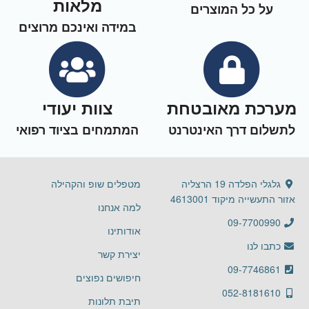
מלאות
על כל המוצרים
במידה ואינכם מרוצים
מערכת מאובטחת
צוות יעודי
לתשלום דרך האינטרנט
המתמחים בציוד רפואי
גלגלי הפלדה 19 הרצליה
מטפלים שופ והקהילה
אזור התעשייה מיקוד 4613001
למה אנחנו
09-7700990
אודותינו
כתבו לנו
יצירת קשר
09-7746861
חיפושים נפוצים
052-8181610
תיבת תלונות