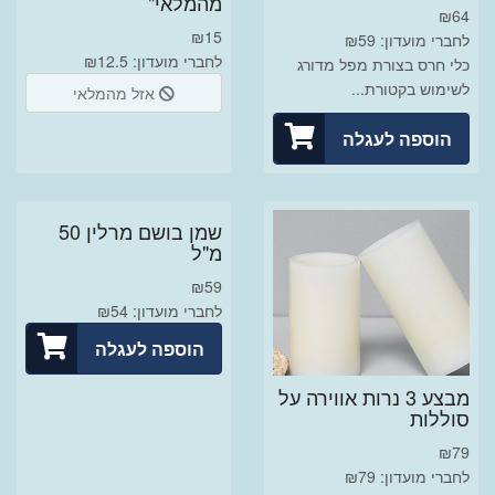
מהמלאי"
₪
64
₪
15
לחברי מועדון: ₪59
לחברי מועדון: ₪12.5
כלי חרס בצורת מפל מדורג
לשימוש בקטורת...
אזל מהמלאי
הוספה לעגלה
שמן בושם מרלין 50
מ"ל
₪
59
לחברי מועדון: ₪54
הוספה לעגלה
מבצע 3 נרות אווירה על
סוללות
₪
79
לחברי מועדון: ₪79