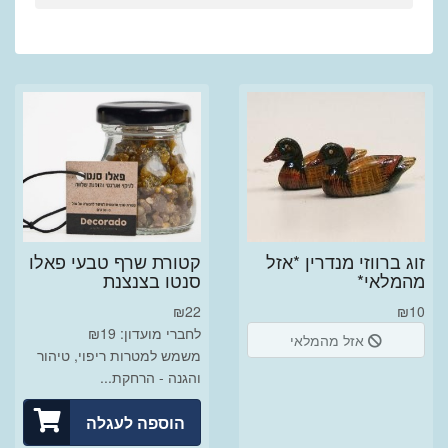
זוג ברווזי מנדרין *אזל
קטורת שרף טבעי פאלו
מהמלאי*
סנטו בצנצנת
₪
22
₪
10
לחברי מועדון: ₪19
אזל מהמלאי
משמש למטרות ריפוי, טיהור
והגנה - הרחקת...
הוספה לעגלה