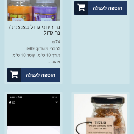
הוספה לעגלה
נר ריחני גדול בצנצנת /
נר גדול
₪
74
לחברי מועדון: ₪69
אורך 10 ס"מ, קוטר 10 ס"מ
צהוב-...
הוספה לעגלה