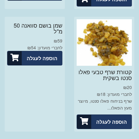
שמן בושם סוואנה 50
מ"ל
₪
59
לחברי מועדון: ₪54
הוספה לעגלה
קטורת שרף טבעי פאלו
סנטו בשקית
₪
20
לחברי מועדון: ₪18
שרף בניחוח פאלו סנטו, מיוצר
מעץ הפאלו...
הוספה לעגלה