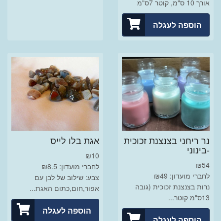
אורך 10 ס"מ, קוטר 7ס"מ
הוספה לעגלה
נר ריחני בצנצנת זכוכית
אגת בלו לייס
-בינוני
₪
10
₪
54
לחברי מועדון: ₪8.5
לחברי מועדון: ₪49
צבע: שילוב של לבן עם
נרות בצנצנת זכוכית (גובה
אפור,חום,כתום האגת...
13ס"מ קוטר...
הוספה לעגלה
הוספה לעגלה