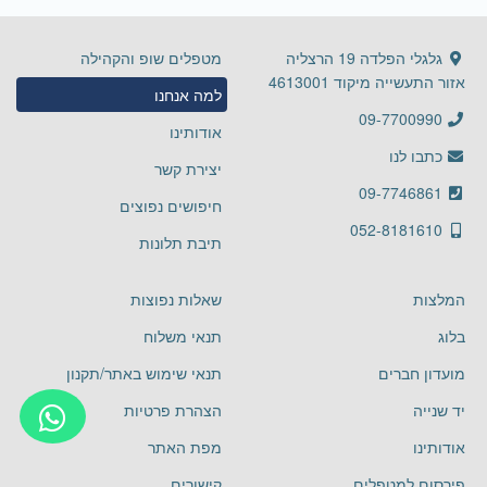
גלגלי הפלדה 19 הרצליה
מטפלים שופ והקהילה
אזור התעשייה מיקוד 4613001
למה אנחנו
09-7700990
אודותינו
כתבו לנו
יצירת קשר
09-7746861
חיפושים נפוצים
052-8181610
תיבת תלונות
המלצות
שאלות נפוצות
בלוג
תנאי משלוח
מועדון חברים
תנאי שימוש באתר/תקנון
יד שנייה
הצהרת פרטיות
אודותינו
מפת האתר
פירסום למטפלים
קישורים