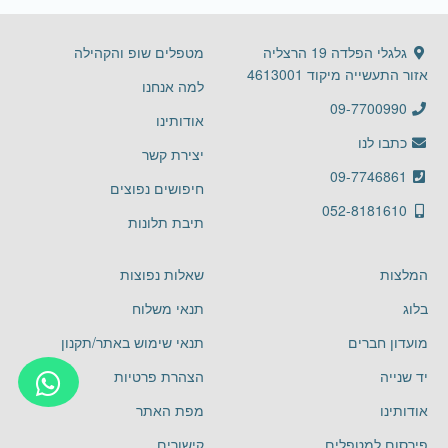
גלגלי הפלדה 19 הרצליה
מטפלים שופ והקהילה
אזור התעשייה מיקוד 4613001
למה אנחנו
09-7700990
אודותינו
כתבו לנו
יצירת קשר
09-7746861
חיפושים נפוצים
052-8181610
תיבת תלונות
המלצות
שאלות נפוצות
בלוג
תנאי משלוח
מועדון חברים
תנאי שימוש באתר/תקנון
יד שנייה
הצהרת פרטיות
אודותינו
מפת האתר
פירסום למטפלים
קישורים