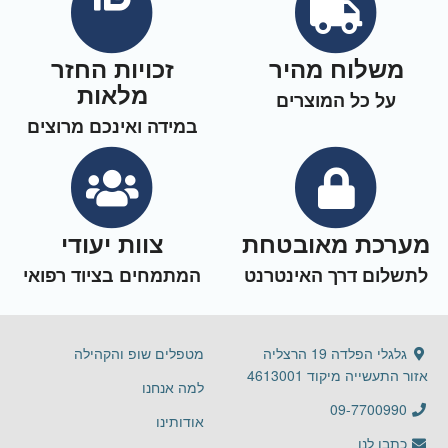
משלוח מהיר
זכויות החזר
מלאות
על כל המוצרים
במידה ואינכם מרוצים
מערכת מאובטחת
צוות יעודי
לתשלום דרך האינטרנט
המתמחים בציוד רפואי
גלגלי הפלדה 19 הרצליה
מטפלים שופ והקהילה
אזור התעשייה מיקוד 4613001
למה אנחנו
09-7700990
אודותינו
כתבו לנו