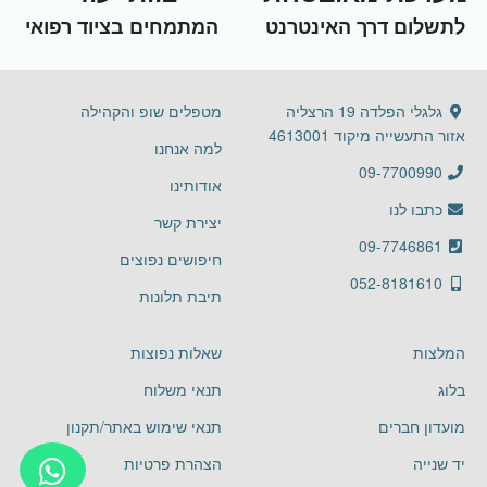
לתשלום דרך האינטרנט
המתמחים בציוד רפואי
גלגלי הפלדה 19 הרצליה
מטפלים שופ והקהילה
אזור התעשייה מיקוד 4613001
למה אנחנו
09-7700990
אודותינו
כתבו לנו
יצירת קשר
09-7746861
חיפושים נפוצים
052-8181610
תיבת תלונות
המלצות
שאלות נפוצות
בלוג
תנאי משלוח
מועדון חברים
תנאי שימוש באתר/תקנון
יד שנייה
הצהרת פרטיות