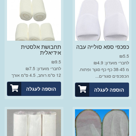
כפכפי ספא סולייה עבה
תחבושת אלסטית
אידיאלית
₪
5.5
₪
9.5
לחברי מועדון: ₪4.9
לחברי מועדון: ₪7.5
מ 38-45 כף כף סגןר ופתוח.
12 ס"מ רוחב, 4.5 ס"מ אורך
הכפכפים סגורים...
הוספה לעגלה
הוספה לעגלה