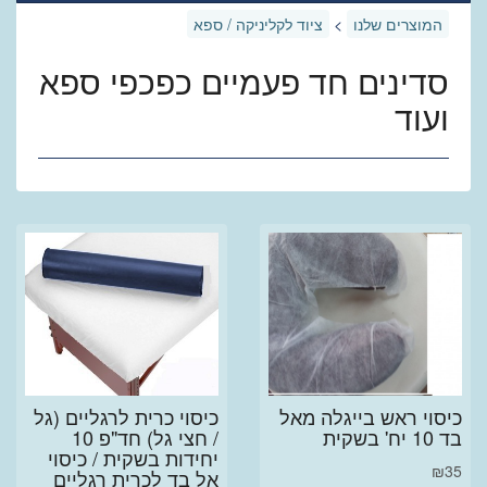
המוצרים שלנו
>
ציוד לקליניקה / ספא
סדינים חד פעמיים כפכפי ספא
ועוד
כיסוי ראש בייגלה מאל
כיסוי כרית לרגליים (גל
בד 10 יח' בשקית
/ חצי גל) חד"פ 10
יחידות בשקית / כיסוי
₪
35
אל בד לכרית רגליים