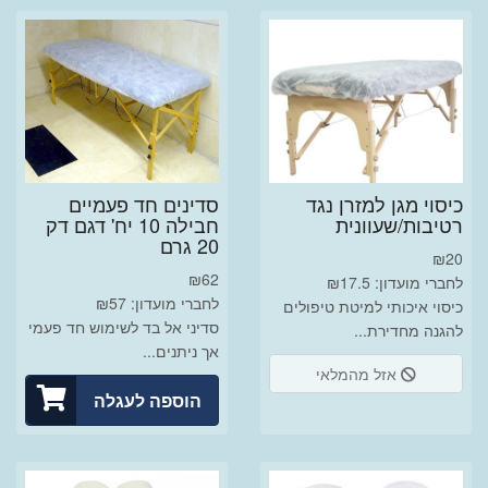
כיסוי מגן למזרן נגד
סדינים חד פעמיים
רטיבות/שעוונית
חבילה 10 יח' דגם דק
20 גרם
₪
20
₪
62
לחברי מועדון: ₪17.5
לחברי מועדון: ₪57
כיסוי איכותי למיטת טיפולים
סדיני אל בד לשימוש חד פעמי
להגנה מחדירת...
אך ניתנים...
אזל מהמלאי
הוספה לעגלה