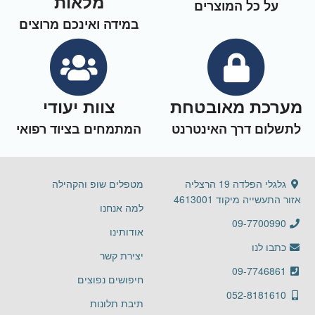
מלאות
על כל המוצרים
במידה ואינכם מרוצים
מערכת מאובטחת
צוות יעודי
לתשלום דרך האינטרנט
המתמחים בציוד רפואי
גלגלי הפלדה 19 הרצליה
מטפלים שופ והקהילה
אזור התעשייה מיקוד 4613001
למה אנחנו
09-7700990
אודותינו
כתבו לנו
יצירת קשר
09-7746861
חיפושים נפוצים
052-8181610
תיבת תלונות