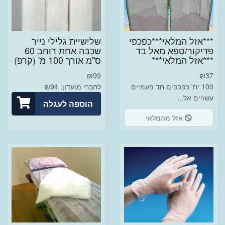
***אזל המלאי***כפכפי
שלישיית גלילי נייר
פדיקור/ספא מאל בד
שכבה אחת רוחב 60
***אזל המלאי***
ס"מ אורך 100 מ' (קרפ)
₪
99
₪
37
100 יח' כפכפים חד פעמיים
לחברי מועדון: ₪94
עשויים אל...
הוספה לעגלה
אזל מהמלאי