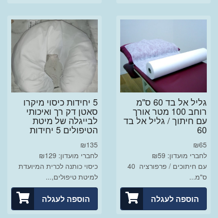
גליל אל בד 60 ס"מ
5 יחידות כיסוי מיקרו
רוחב 100 מטר אורך
סאטן דק רך ואיכותי
עם חיתוך / גליל אל בד
לבייגלה של מיטת
60
הטיפולים 5 יחידות
₪
135
₪
65
לחברי מועדון: ₪59
לחברי מועדון: ₪129
עם חיתוכים / פרפורציה 40
כיסוי כותנה לכרית המיועדת
ס"מ...
למיטת טיפולים,...
הוספה לעגלה
הוספה לעגלה