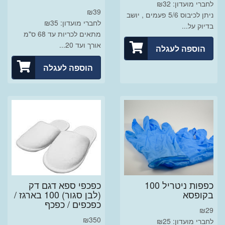
לחברי מועדון: ₪32
₪
39
ניתן לכיבוס 5/6 פעמים , יושב
לחברי מועדון: ₪35
בדיוק על...
מתאים לכריות עד 68 ס"מ
אורך ועד 20...
הוספה לעגלה
הוספה לעגלה
כפפות ניטריל 100
כפכפי ספא דגם דק
בקופסא
(לבן סגור) 100 בארגז /
כפכפים / כפכף
₪
29
₪
350
לחברי מועדון: ₪25