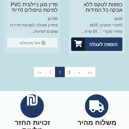
כפפות לטקס ללא
סדין מגן ניילונית PVC
אבקה כל המידות
למיטת טיפולים 10יח'
₪
150
₪
29
לחברי מועדון: ₪25
פתרון מעולה למניעת חדירת
מחיר מקורי : 55 ש"ח...
שמנים למיטת...
אזל מהמלאי
הוספה לעגלה
<<
<
1
2
>
>>
משלוח מהיר
זכויות החזר