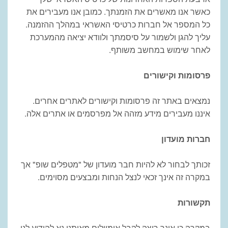
כאשר אנו מאשרים את הזמנתך. כמובן אנו מעבירים את
כל המספר אל
חברות כרטיסי האשראי במהלך ההזמנה.
עליך להגן ולשמור על סיסמתך ולוודא
יציאה מהמערכת
לאחר שימוש במחשב משותף
.
פרסומות וקישורים
נמצאים באתר זה פרסומות וקישורים לאתרים אחרים.
איננו מעבירים מידע מזהה אל מפרסמים או אתרים אלה
.
חברות מועדון
זכותך לבחור לא להיות חבר מועדון של "מטפלים שופ" אך
במקרה זה אינך זכאי לנצל הנחות ומבצעים מסוימים
.
תקשורות
במקרה
כי אינך רוצה לקבל אימיילים מאיתנו נא להודיע לנו