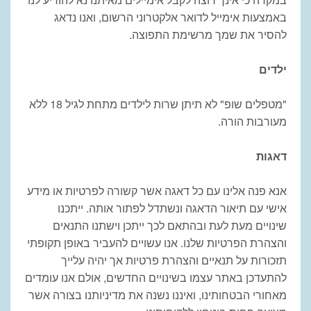
באמצעות אימייל לדואר
אלקטרוני הרשום, ואנו נדאג
להסיר את שמך מרשימת התפוצה
.
ילדים
"מטפלים שופ" לא תיתן שרות לילדים מתחת לגיל 18 ללא
מעורבות הורה
.
דאגות
אנא
פנה אלינו עם כל דאגה אשר קשורה לפרטיות או מידע
אישי עם תיאור הדאגה
ונשתדל לפתור אותה. ייתכנו
שינויים מעת לעת ובהתאם לכך ייתכן וישתנו התנאים
והצהרת הפרטיות שלנו. אנו עשויים להעביר באופן תקופתי
תזכורות על תנאיים
והצהרת פרטיות אך יהיה עלייך
להתעדכן באתר עצמו בשינויים החדשים, אולם אנו
עומדים
מאחורי הבטחותינו, ואיננו נשנה את מדיניותנו בצורה אשר