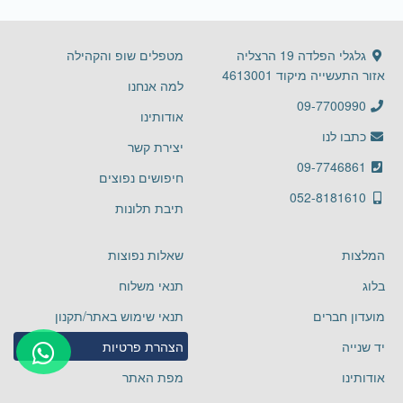
גלגלי הפלדה 19 הרצליה
מטפלים שופ והקהילה
אזור התעשייה מיקוד 4613001
למה אנחנו
09-7700990
אודותינו
כתבו לנו
יצירת קשר
09-7746861
חיפושים נפוצים
052-8181610
תיבת תלונות
המלצות
שאלות נפוצות
בלוג
תנאי משלוח
מועדון חברים
תנאי שימוש באתר/תקנון
יד שנייה
הצהרת פרטיות
אודותינו
מפת האתר