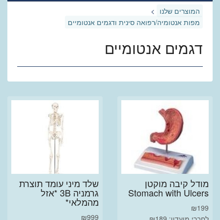
המוצרים שלנו
>
מפות אנטומיה/רפואה סינית ודגמים אנטומיים
דגמים אנטומיים
מודל קיבה מוקטן
שלד מיני עומד תוצרת
Stomach with Ulcers
גרמניה 3B *אזל
מהמלאי*
₪
199
₪
999
לחברי מועדון: ₪189