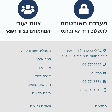
מערכת מאובטחת
צוות יעודי
לתשלום דרך האינטרנט
המתמחים בציוד רפואי
גלגלי הפלדה 19 הרצליה
מטפלים שופ והקהילה
אזור התעשייה מיקוד 4613001
למה אנחנו
09-7700990
אודותינו
כתבו לנו
יצירת קשר
09-7746861
חיפושים נפוצים
052-8181610
תיבת תלונות
המלצות
שאלות נפוצות