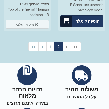
לחברי מועדון: ₪949
B Scientific® stomach
Top of the line mini human
pathology model...
skeleton. 3B...
הוספה לעגלה
אזל מהמלאי
<<
<
1
2
>
>>
משלוח מהיר
זכויות החזר
מלאות
על כל המוצרים
במידה ואינכם מרוצים